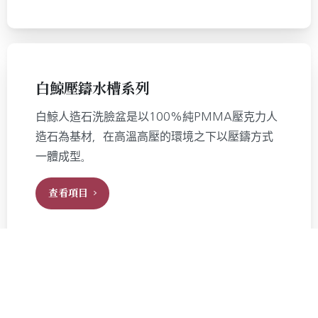
白鯨壓鑄水槽系列
白鯨人造石洗臉盆是以100%純PMMA壓克力人
造石為基材，在高溫高壓的環境之下以壓鑄方式
一體成型。
查看項目